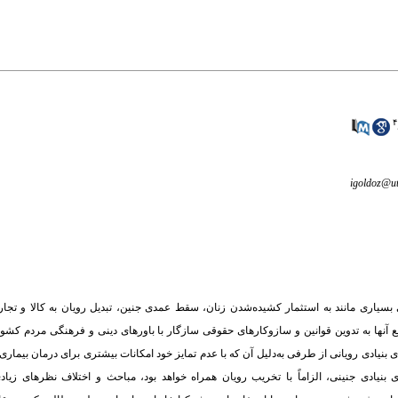
۴
igoldoz@ut
بسیاری مانند به استثمار کشیده‌شدن زنان، سقط عمدی جنین، تبدیل رویان به کالا و تجار
فع آنها به تدوین قوانین و سازوکارهای حقوقی سازگار با باورهای دینی و فرهنگی مردم کش
یادی رویانی از طرفی به‌دلیل آن که با عدم تمایز خود امکانات بیشتری برای درمان بیماری‌
یادی جنینی، الزاماً با تخریب رویان همراه خواهد بود، مباحث و اختلاف نظرهای زیاد