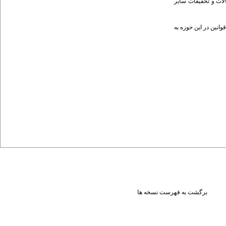
لات و تحقیقات سایر
نین در این حوزه به
برگشت به فهرست نسخه ها