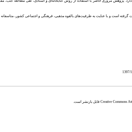
رد. پژوهش مروری حاضر با استفاده از روش کتابخانه‌ای و اسنادی، طی مطالعه کتب، مقا
فته است و با عنایت به ظرفیت‌های بالقوه مذهبی، فرهنگی و اجتماعی کشور، متاسفانه قوا
Creative Commons Attr
قابل بازنشر است.