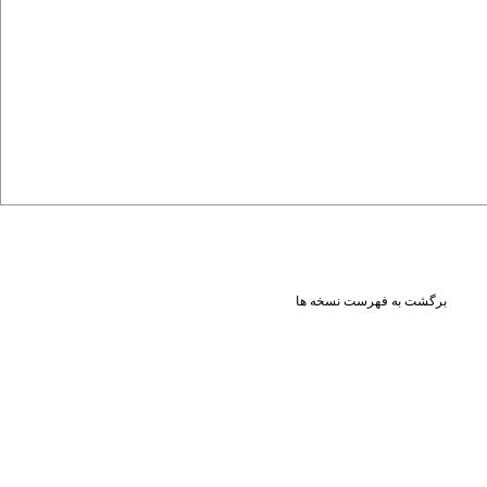
برگشت به فهرست نسخه ها