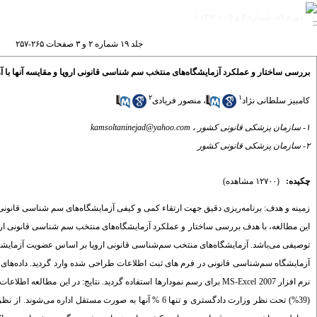
دوره ۱۹، شماره ۲ و ۳ - ( ۱۳۹۲ )
جلد ۱۹ شماره ۲ و ۳ صفحات ۲۶۵-۲۵۷
بررسی ساختار و عملکرد آزمایشگاه‌های منتخب سم شناسی قانونی اروپا و مقایسه آنها با
۲
۱
کامبیز سلطانی نژاد
،
منصور فریادی
۱- سازمان پزشکی قانونی کشور ،
kamsoltaninejad@yahoo.com
۲- سازمان پزشکی قانونی کشور
چکیده:
(۱۲۷۰۰ مشاهده)
زمینه و هدف: برنامه‌ریزی دقیق جهت ارتقاء کمی و کیفی آزمایشگاه‌های سم شناسی قانونی
این مطالعه، با هدف بررسی ساختار و عملکرد آزمایشگاه‌های منتخب سم شناسی قانونی ار
توصیفی می‌باشد. آزمایشگاه‌های منتخب سم‌شناسی قانونی اروپا بر اساس عضویت آزمایشگاه
آزمایشگاه سم‌شناسی قانونی در فرم های ثبت اطلاعات طراحی شده وارد گردید. داده‌های 
(39%) تحت نظر وزارت دادگستری و تنها 6 % آنها به صورت