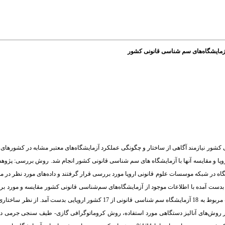
 آزمایشگاه‌های سم شناسی قانونی کشور
 کشور نیازمند آگاهی از ساختار و چگونگی عملکرد آزمایشگاه‌های معتبر مشابه در کشورهای
وپا و مقایسه آنها با آزمایشگاه های سم شناسی قانونی کشور انجام شد. روش بررسی: پژو
 در شبکه موسسات علوم قانونی اروپا مورد بررسی قرار گرفتند و داده‌های مورد نظر در مو
بدست آمده با اطلاعات موجود از آزمایشگاه‌های سم‌شناسی قانونی کشور مقایسه و مورد برر
نرم افزار MS-Excel 2007 برای رسم نمودارها استفاده گردید. نتایج: در این مطالعه اطلاعات مربوط به 18 آزمایشگاه سم شناسی قانونی ا
 مستقل اداره می‌شوند. از نظر روش‌های آنالیز دستگاهی مورد استفاده، روش کروماتوگرافی گازی- طیف سنجی جرم