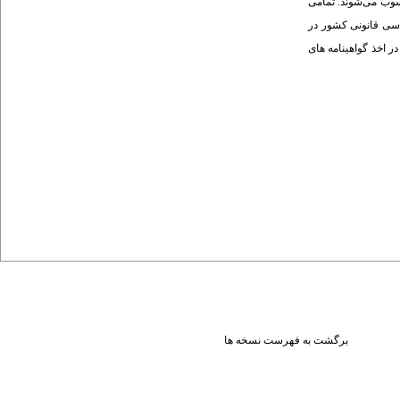
ان مشتریان این آزمایشگاه‌ها محسوب می‌شوند. تمامی
ه‌های سم‌شناسی قانونی کشور در
ر اخذ گواهینامه های
برگشت به فهرست نسخه ها