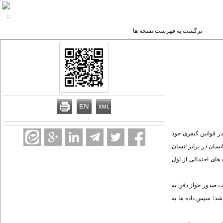
برگشت به فهرست نسخه ها
ر قوانین کیفری خود
نسان در برابر انسان
های احتمالی از اول
ال 1390 در استان فارس به قتل رسیده و جهت صدور جواز دفن به
شد؛ سپس داده­ ها به