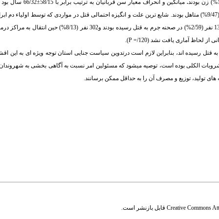
.
میانگین و انحراف معیار سن قرب
از لحاظ آماری یافت نشد (120/
P =
).
به قتل رسیده اند، بنابراین لازم است درتدوین سیاست جنایی استان توجه ویژه ای به این اق
مشروبات الکلی بوده است، توصیه می‏شود که مسئولین امر نسبت به آگاهی بخشی به شهروندا
­های تولید، توزیع و مصرف آن را به حداقل ممکن برسانند.
Creative Commons Attr
قابل بازنشر است.