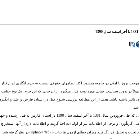
ب بروز نا امنی در جامعه می­شود. اکثر نظام­های حقوقی نسبت به جرم انگاری این رفتار د
اً در تدوین سیاست جنایی مورد توجه قرار می­گیرد. از آن جایی که این جرم، یک نوع جنایت ا
 تاثیر داشته باشد. هدف از این مطالعه بررسی شیوع قتل در استان فارس و علل و انگیزه 
در این مطالعه مقطعی توصیفی اطلاعات دموگرافیکی مربوط به تمام کسانی که طی فروردین سال 1381 تا آخر اسفند س
دآوری و برخی از اطلاعات نیز از اولیاءدم اخذ گردید و اطلاعات لازم از آن­ها استخراج 