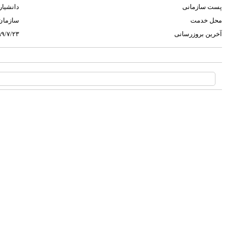
پست سازمانی
دانشیار
محل خدمت
سازمان 
آخرین بروزرسانی
۹/۷/۲۳