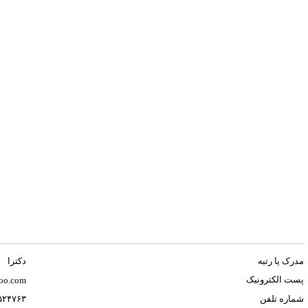
مدرک یا رتبه
دکترا
پست الکترونیک
oo.com
شماره تلفن
۶۵۲۴۷۶۳