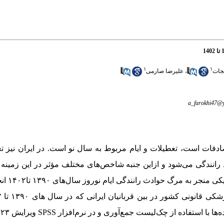
۱
۱
نجات
،
علیرضا صارمی
a_farokhi47@
ادفات است، تعطیلات و ایام مربوط به سال نو است. در ایران نیز ت
انندگی می‌شود و ازاین جنبه شاخص‌های مختلف مؤثر در این زمینه ا
یکی منجر به مرگ
حوادث رانندگی ایام نوروز سال‌های ۱۳۹۰ تا۱۴۰۲ انجام شد.
انونی کشور در بین قربانیان ایرانی که در سال های ۱۳۹۰ تا ۱۴۰۲
ه‌ها با استفاده از چک‌لیست جمع‌آوری و در نرم‌افزار
SPSS
ویرایش ۲۳ تحلیل شد.