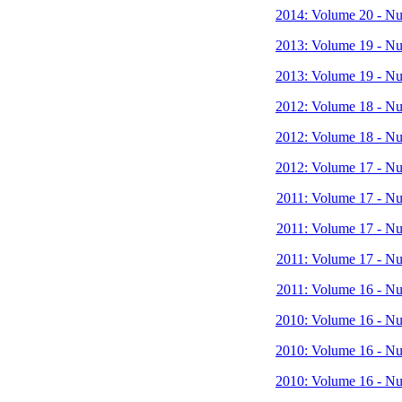
2014: Volume 20 - N
2013: Volume 19 - N
2013: Volume 19 - N
2012: Volume 18 - N
2012: Volume 18 - N
2012: Volume 17 - N
2011: Volume 17 - N
2011: Volume 17 - N
2011: Volume 17 - N
2011: Volume 16 - N
2010: Volume 16 - N
2010: Volume 16 - N
2010: Volume 16 - N