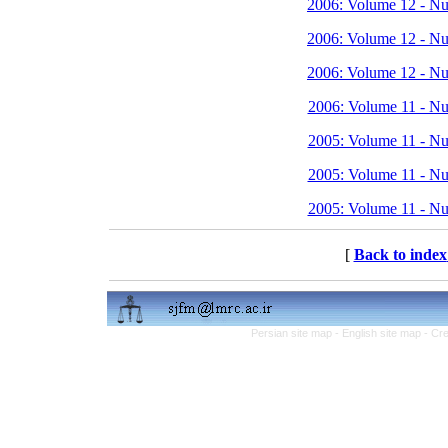
2006: Volume 12 - N
2006: Volume 12 - N
2006: Volume 12 - N
2006: Volume 11 - N
2005: Volume 11 - N
2005: Volume 11 - N
2005: Volume 11 - N
[
Back to index
Persian site map -
English site map
- Cr