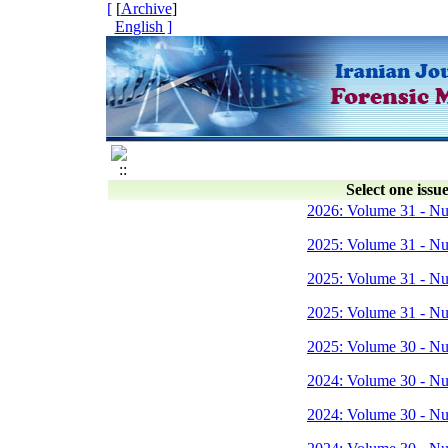
[
]
Archive
[
English ]
Select one issue
2026: Volume 31 - N
2025: Volume 31 - N
2025: Volume 31 - N
2025: Volume 31 - N
2025: Volume 30 - N
2024: Volume 30 - N
2024: Volume 30 - N