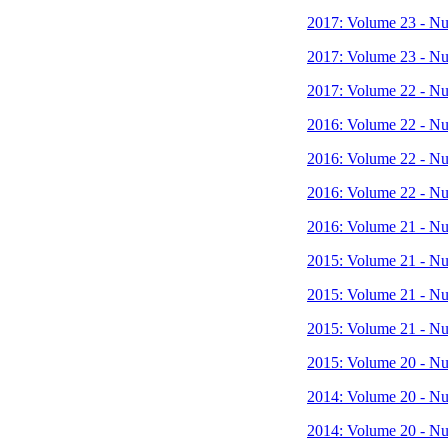
2017: Volume 23 - N
2017: Volume 23 - N
2017: Volume 22 - N
2016: Volume 22 - N
2016: Volume 22 - N
2016: Volume 22 - N
2016: Volume 21 - N
2015: Volume 21 - N
2015: Volume 21 - N
2015: Volume 21 - N
2015: Volume 20 - N
2014: Volume 20 - N
2014: Volume 20 - N