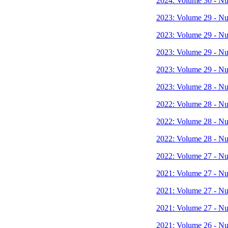
2024: Volume 30 - N
2023: Volume 29 - N
2023: Volume 29 - N
2023: Volume 29 - N
2023: Volume 29 - N
2023: Volume 28 - N
2022: Volume 28 - N
2022: Volume 28 - N
2022: Volume 28 - N
2022: Volume 27 - N
2021: Volume 27 - N
2021: Volume 27 - N
2021: Volume 27 - N
2021: Volume 26 - N