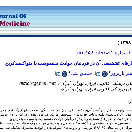
یارهای تشخیصی آن در قربانیان حوادث مسمومیت با منواکسیدکربن
۲
۲
یر نازپرور
،
حسین نبئی
aliziaie@ymail.com
 مسمومیت با گاز منواکسیدکربن، تعداد قربانیان حوادث ممکن است بیش از یک نفر و در 
ن مدنی ایران، تعیین تقدم و تاخر فوت برای تشخیص وراث، ضروری بوده و در این ‌باره از پزش
 تاخر فوت و معیارهای تشخیصی آن در قربانیان حوادث مسمومیت با منواکسیدکربن بود.
توصیفی به‌صورت مقطعی و گذشته‌نگر، تمامی پرونده‌های موارد مرگ به‌علت مسمومیت با 
مراکز پزشکی قانونی استان تهران در سال‌های ۹۵-۱۳۹۱ بررسی و پرونده‌های متوفیات در حوادث مش