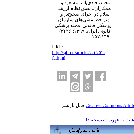
محمد، قادی‌پاشا مسعود و
همکاران.. نقش نظام ارزشی
اسلام در اجرای صحیح‌تر و
بهتر خط مشی‌های سازمان
پزشکی قانونی. مجله پزشکی
قانونی ایران. ۱۳۹۹; ۲۶ (۲)
:۱۴۹-۱۵۷
URL:
http://sjfm.ir/article-۱-۱۱۵۲-
fa.html
Creative Commons Attrib
قابل بازنشر
شت به فهرست نسخه ها