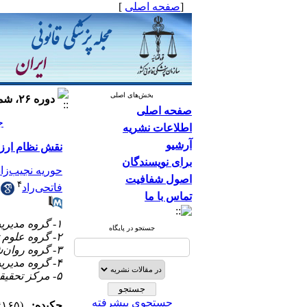
[
صفحه اصلی
]
بخش‌های اصلی
دوره ۲۶، شماره ۲ - ( ۱۳۹۹ )
صفحه اصلی
جلد ۲۶
اطلاعات نشریه
آرشیو
نقش نظام ارزش
برای نویسندگان
حوریه نجیب‌زا
اصول شفافیت
۴
فاتحی‌راد
تماس با ما
۱- گروه مدیریت دولتی، واحد کرمان، دانشگاه آزاد اسلامی، کرمان، ایران
جستجو در پایگاه
۲- گروه علوم تربیتی، واحد کرمان، دانشگاه آزاد اسلامی، کرمان، ایران
۳- گروه روان‌شناسی بالینی، دانشگاه علوم پزشکی شهید بهشتی، تهران، ایران
۴- گروه مدیریت بازرگانی، واحد کرمان، دانشگاه آزاد اسلامی، کرمان، ایران
۵- مرکز تحقیقات پزشکی قانونی، سازمان پزشکی قانونی کشور، تهران، ایران
جستجوی پیشرفته
چکیده:
(۴۱۶۵ مشاهده)