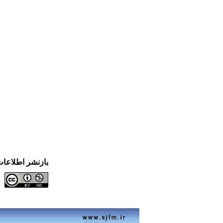
بازنشر اطلاعا
ا
ا