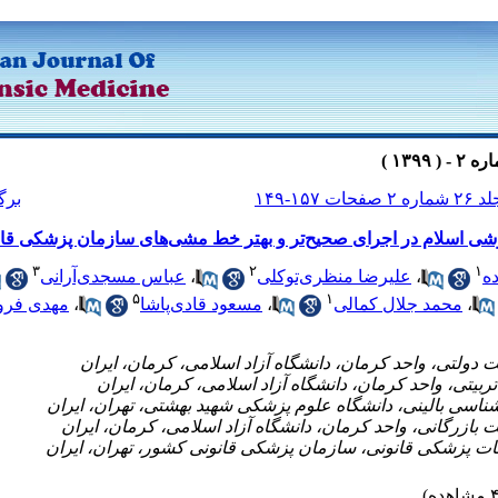
 شماره ۲ صفحات ۱۵۷-۱۴۹
برگ
ی اسلام در اجرای صحیح‌تر و بهتر خط مشی‌های سازمان پزشکی قان
۳
۲
۱
ده
،
علیرضا منظری‌توکلی
،
عباس مسجدی‌آرانی
۵
۱
،
محمد جلال کمالی
،
مسعود قادی‌پاشا
،
مهدی فر