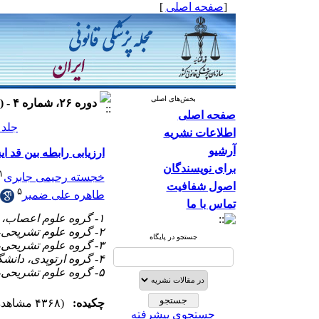
[
صفحه اصلی
]
بخش‌های اصلی
دوره ۲۶، شماره ۴ - ( ۱۳۹۹ )
صفحه اصلی
جلد ۲۶ شماره ۴ صفحات ۳۳-۸
اطلاعات نشریه
آرشیو
ارزیابی رابطه بین قد 
برای نویسندگان
۱
خجسته رحیمی جابری
اصول شفافیت
۵
طاهره علی ضمیر
تماس با ما
۱- گروه علوم اعصاب، دانشکده فناوری‌های نوین پزشکی دانشگاه علوم پزشکی شیراز، شیراز، ایران
۲- گروه علوم تشریحی، دانشکده پزشکی، دانشگاه علوم‌پزشکی اراک، اراک، ایران
جستجو در پایگاه
۳- گروه علوم تشریحی، دانشکده پزشکی، دانشگاه علوم‌پزشکی شهید بهشتی، تهران، ایران
۴- گروه ارتوپدی، دانشگاه علوم‌پزشکی شهید بهشتی، تهران، ایران.
۵- گروه علوم تشریحی، دانشکده پزشکی، دانشگاه علوم‌پزشکی همدان، همدان، ایران ،
چکیده:
(۴۳۶۸ مشاهده)
جستجوی پیشرفته