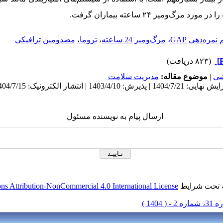
رگ‌ومیر ۲۴ ساعته بیماران گرفت.
مره‌دهی GAP
،
مرگ‌ومیر 24 ساعته
،
تروما
،
مصدومین ترافیکی
(۸۲۳ دریافت)
شی
|
موضوع مقاله:
مديريت سلامت
ارسال پیام به نویسنده مسئول
ه تحت شرایط
s Attribution-NonCommercial 4.0 International License
ره 2 - ( 1404 )