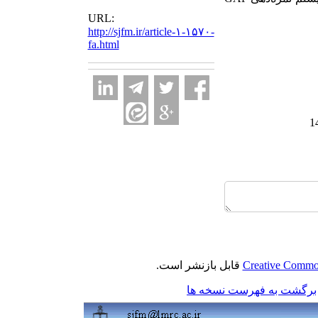
URL:
http://sjfm.ir/article-۱-۱۵۷۰-
fa.html
Creative Common
قابل بازنشر است.
برگشت به فهرست نسخه ها