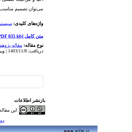
می‌توان تصمیم مناسب را در مورد م
واژه‌های کلیدی:
سیستم ن
متن کامل
[PDF 835 kb]
نوع مقاله:
مقاله پژوه
دریافت: 1403/11/8 | ویرایش نهایی: 1404/7/21 | پذیرش: 1403/4/10 | انتشار الکترونیک: 1404/7/15
بازنشر اطلاعات
این مقال
دوره 31، شما