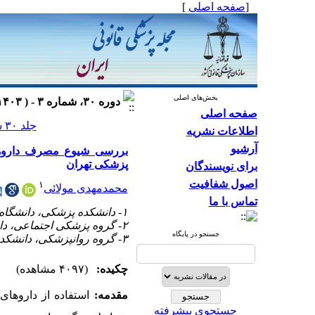
[
صفحه اصلی
]
بخش‌های اصلی
دوره ۳۰، شماره ۳ - ( ۱۴۰۳ )
صفحه اصلی
جلد ۳۰ شماره ۳ صفحات ۱۷۱-۱۶۱
اطلاعات نشریه
آرشیو
بررسی شیوع مصرف داروهای
پزشکی تهران
برای نویسندگان
اصول شفافیت
۱
محمدمهدی مولائی
تماس با ما
۱- دانشکده پزشکی، دانشگاه علوم پزشکی تهران، تهران، ایران ،
۲- گروه پزشکی اجتماعی، دانشکده پزشکی، دانشگاه علوم پزشکی تهران، تهران، ایران
جستجو در پایگاه
۳- گروه روانپزشکی، دانشکده پزشکی، دانشگاه علوم پزشکی تهران، تهران، ایران
چکیده:
(۴۰۹۷ مشاهده)
مقدمه:
استفاده از داروهای
جستجوی پیشرفته