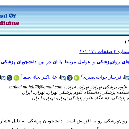
 روان‌پزشکی و عوامل مرتبط با آن در بین دانشجویان پزشکی د
۳
۲
،
فرحناز خواجه‌نصیری
،
علی‌اکبر نجاتی‌صفا
molaei.mahdi78@gmail.com
 روان‌پزشکی رو به افزایش است. دانشجویان پزشکی به دلیل فشار