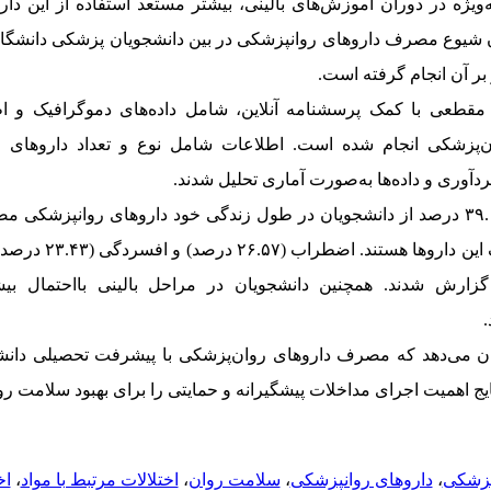
یژه در دوران آموزش‌های بالینی، بیشتر مستعد استفاده از این دارو
 شیوع مصرف داروهای روانپزشکی در بین دانشجویان پزشکی دانشگا
بر آن انجام گرفته است
.
قطعی با کمک پرسشنامه آنلاین، شامل داده‌های دموگرافیک و اط
پزشکی انجام شده است. اطلاعات شامل نوع و تعداد داروهای م
دآوری و داده‌ها به‌صورت آماری تحلیل شدند.
۳ درصد
از دانشجویان در طول زندگی خود داروهای روانپزشکی مصر
اروها هستند. اضطراب (۲۶.۵۷ درصد
)
و افسردگی (
۲۳.۴۳ درصد)
زارش شدند. همچنین دانشجویان در مراحل بالینی بااحتمال بیش
ن می‌دهد که مصرف داروهای روان‌پزشکی با پیشرفت تحصیلی دانش
ایج اهمیت اجرای مداخلات پیشگیرانه و حمایتی را برای بهبود سلامت ر
پزشکی
،
داروهای روانپزشکی
،
سلامت روان
،
اختلالات مرتبط با مواد
،
اخ