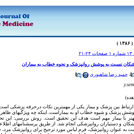
 ۲۴-۲۱
کان نسبت به پوشش روانپزشک و نحوه خطاب به بیماران
،
حمید رضا شاهپوری
y.se
ارتباط بین پزشک و بیمار یکی از مهمترین نکات درحرفه پزشکی است.
ش پزشک و شیوه خطاب او به بیماراست. اینکه چه ویژگی­های ظاهری 
بهتر با بیمار مهم است هدف این تحقیق است. روش بررسی: این ت
زشکان و دستیاران روانپزشکی انجام شد. از طریق پرسشنامه­ای اطلاع
به عنوان روانپزشک، فرم لباس مورد ترجیح برای روانپزشک مرد، ف