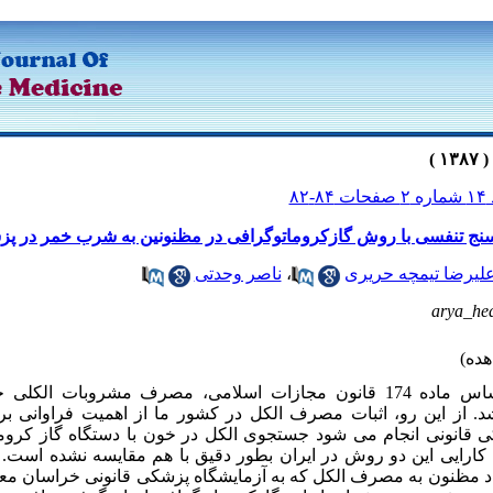
 ۸۴-۸۲
سنج تنفسی با روش گازکروماتوگرافی در مظنونین به شرب خمر در پ
لیرضا تیمچه حریری
،
ناصر وحدتی
arya_he
زمینه و هدف: بر اساس ماده 174 قانون مجازات اسلامی، مصرف مشروب
 از این رو، اثبات مصرف الکل در کشور ما از اهمیت فراوانی بر
ی قانونی انجام می شود جستجوی الکل در خون با دستگاه گاز کروم
کارایی این دو روش در ایران بطور دقیق با هم مقایسه نشده است.
432 نفر افراد مظنون به مصرف الکل که به آزمایشگاه پزشکی قانونی خراسان