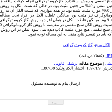
ج تنفسی و روش استاندارد گازکروماتوگرافی انجام گرفت. یافته ه
تنفسی در 51% مراجعین منفی و 49% مراجعین مثبت بود. در حالی که تست الکل
40% موارد منفی و در 60% موارد مثبت شده بود. در همه مواردی که تست الکل آ
وماتوگراف نیز مثبت بود. میانگین غلظت الکل در افراد تحت مطال
باید در تفسیر نتایج منفی به این مسأله توجه نمود.
الکل سنج
،
گاز کروماتوگرافی
(۲۵۸۵ دریافت)
هشی
|
موضوع مقاله:
پزشکی قانونی
ارسال پیام به نویسنده مسئول