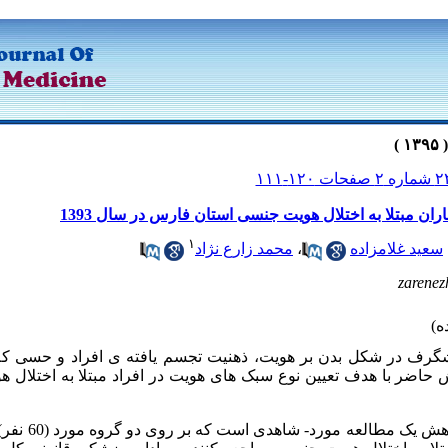
ان مبتلا به اختلال هویت جنسی استان فارس در سال 1393
۱
سعید غلامزاده
،
محمد زارع نژاد
zarene
گرف در شکل بدن بر هویت، ذهنیت تجسم یافته­ ی افراد و حسی که 
هش حاضر با هدف تعیین نوع سبک­ های هویت در افراد مبتلا به اختلال