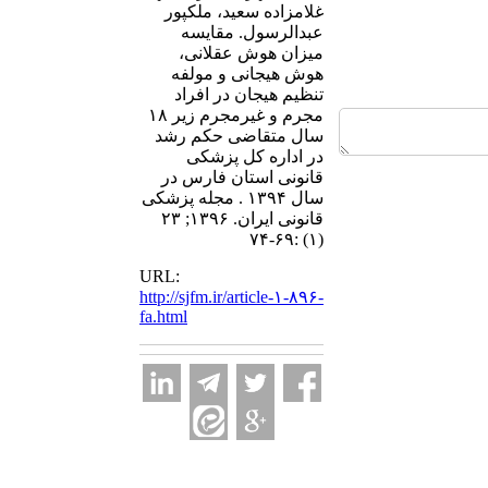
غلامزاده سعید، ملک­پور
عبدالرسول. مقایسه
میزان هوش عقلانی،
هوش هیجانی و مولفه
تنظیم هیجان در افراد
مجرم و غیرمجرم زیر ۱۸
سال متقاضی حکم رشد
در اداره کل پزشکی
قانونی استان فارس در
سال ۱۳۹۴ . مجله پزشکی
قانونی ایران. ۱۳۹۶; ۲۳
(۱) :۶۹-۷۴
URL:
http://sjfm.ir/article-۱-۸۹۶-
fa.html