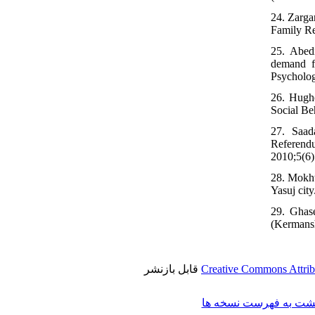
24. Zarga
Family Re
25. Abed
demand fo
Psycholog
26. Hughe
Social Be
27. Saad
Referend
2010;5(6)
28. Mokht
Yasuj cit
29. Ghase
(Kermansh
قابل بازنشر
Creative Commons Attrib
شت به فهرست نسخه ها