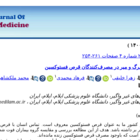
مرگ و میر در مصرف‌کنندگان قرص فستوکسین
۱
۱
،
زهرا خلیقی
،
فرهاد محمدی
،
محمد ملکشاه
edilam.ac.ir
در کشور ما به عنوان قرص فستوکسین معروف است. تماس انسان با قرص 
 بر داشته باشد. هدف از این مطالعه بررسی و مقایسه گروه بیماران فوت شده
ست که باوجود مصرف قرص فستوکسین زنده مانده اند.