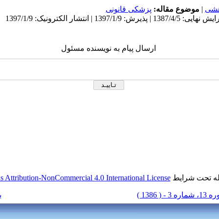
هشی
|
موضوع مقاله:
پزشکی قانونی
ارسال پیام به نویسنده مسئول
له تحت شرایط
 Attribution-NonCommercial 4.0 International License
 شماره 3 - ( 1386 )
ب