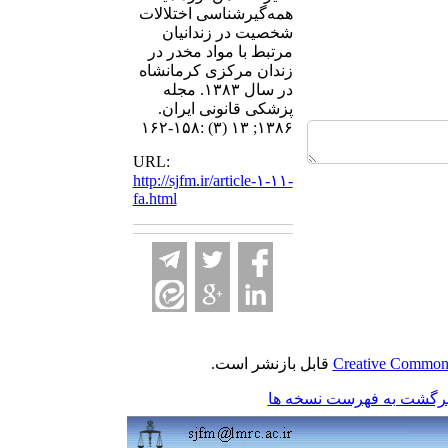
همه‌گیرشناسی اختلالات
شخصیت در زندانیان
مرتبط با مواد مخدر در
زندان مرکزی کرمانشاه
در سال ۱۳۸۳. مجله
پزشکی قانونی ایران.
۱۳۸۶; ۱۳ (۳) :۱۵۸-۱۶۲
URL:
http://sjfm.ir/article-۱-۱۱-
fa.html
Creative Commons
قابل بازنشر است.
رگشت به فهرست نسخه ها